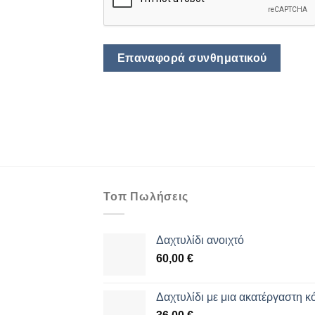
Επαναφορά συνθηματικού
Τοπ Πωλήσεις
Δαχτυλίδι ανοιχτό
60,00
€
Δαχτυλίδι με μια ακατέργαστη κ