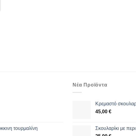
Νέα Προϊόντα
Κρεμαστό σκουλαρί
45,00
€
όκκινη τουρμαλίνη
Σκουλαρίκι με περι