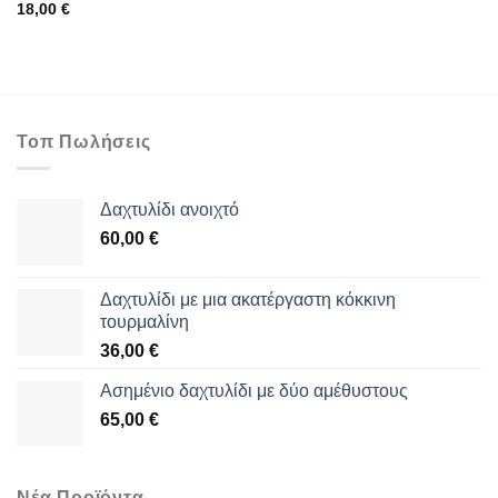
18,00
€
Τοπ Πωλήσεις
Δαχτυλίδι ανοιχτό
60,00
€
Δαχτυλίδι με μια ακατέργαστη κόκκινη
τουρμαλίνη
36,00
€
Aσημένιο δαχτυλίδι με δύο αμέθυστους
65,00
€
Νέα Προϊόντα