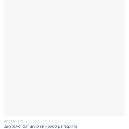
ΔΑΧΤΥΛΊΔΙΑ
Δαχτυλίδι ασημένιο επίχρυσο με περνίτη