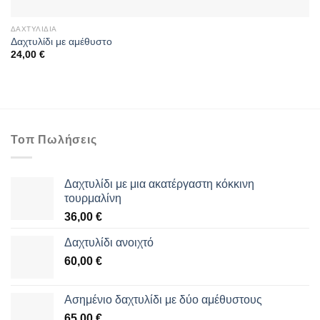
ΔΑΧΤΥΛΊΔΙΑ
Δαχτυλίδι με αμέθυστο
24,00
€
Τοπ Πωλήσεις
Δαχτυλίδι με μια ακατέργαστη κόκκινη
τουρμαλίνη
36,00
€
Δαχτυλίδι ανοιχτό
60,00
€
Aσημένιο δαχτυλίδι με δύο αμέθυστους
65,00
€