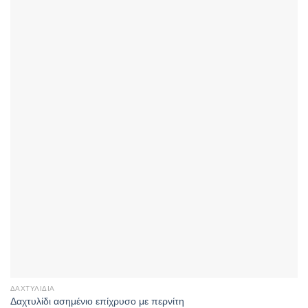
ΔΑΧΤΥΛΊΔΙΑ
Δαχτυλίδι ασημένιο επίχρυσο με περνίτη