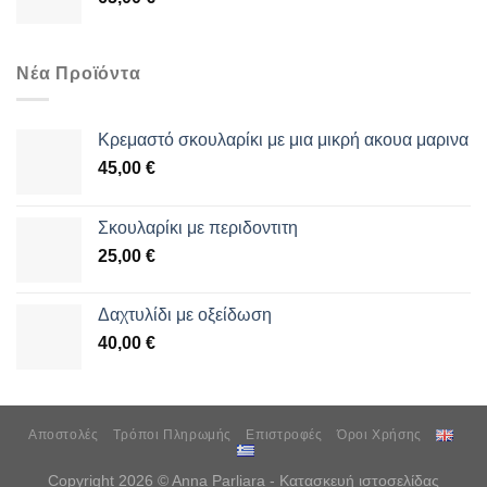
Νέα Προϊόντα
Κρεμαστό σκουλαρίκι με μια μικρή ακουα μαρινα
45,00
€
Σκουλαρίκι με περιδοντιτη
25,00
€
Δαχτυλίδι με οξείδωση
40,00
€
Αποστολές
Τρόποι Πληρωμής
Επιστροφές
Όροι Χρήσης
Copyright 2026 © Anna Parliara - Κατασκευή ιστοσελίδας