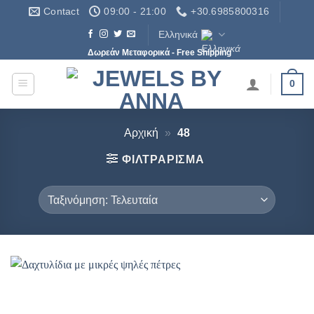
Μετάβαση
Contact
09:00 - 21:00
+30.6985800316
στο
Ελληνικά
περιεχόμενο
Δωρεάν Μεταφορικά - Free Shipping
0
Αρχική
»
48
ΦΙΛΤΡΆΡΙΣΜΑ