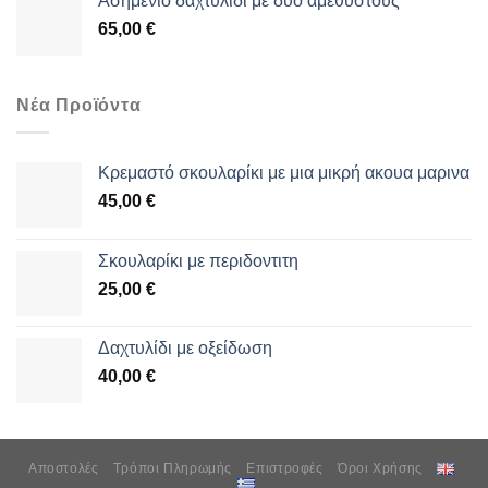
Aσημένιο δαχτυλίδι με δύο αμέθυστους
65,00
€
Νέα Προϊόντα
Κρεμαστό σκουλαρίκι με μια μικρή ακουα μαρινα
45,00
€
Σκουλαρίκι με περιδοντιτη
25,00
€
Δαχτυλίδι με οξείδωση
40,00
€
Αποστολές
Τρόποι Πληρωμής
Επιστροφές
Όροι Χρήσης