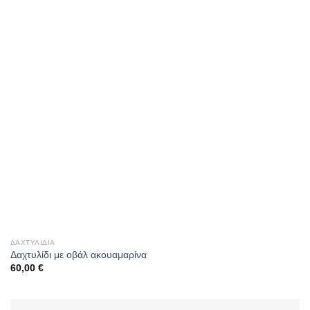
ΔΑΧΤΥΛΊΔΙΑ
Δαχτυλίδι με οβάλ ακουαμαρίνα
60,00
€