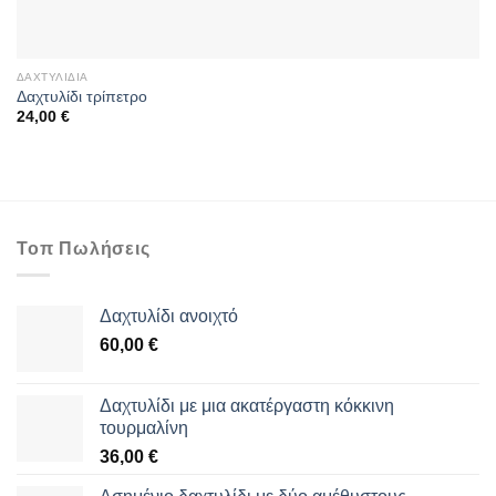
ΔΑΧΤΥΛΊΔΙΑ
Δαχτυλίδι τρίπετρο
24,00
€
Τοπ Πωλήσεις
Δαχτυλίδι ανοιχτό
60,00
€
Δαχτυλίδι με μια ακατέργαστη κόκκινη
τουρμαλίνη
36,00
€