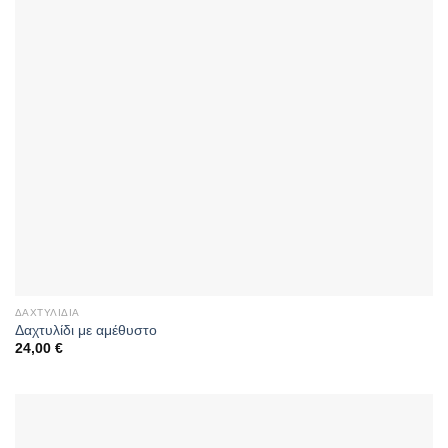
ΔΑΧΤΥΛΊΔΙΑ
Δαχτυλίδι με αμέθυστο
24,00
€