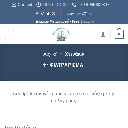
Μετάβαση
Contact
09:00 - 21:00
+30.6985800316
στο
Ελληνικά
περιεχόμενο
Δωρεάν Μεταφορικά - Free Shipping
0
Αρχική
»
Χτενάκια
ΦΙΛΤΡΆΡΙΣΜΑ
Δεν βρέθηκε κανένα προϊόν που να ταιριάζει με την
επιλογή σας.
Τοπ Πωλήσεις