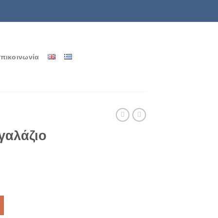
πικοινωνία
γαλάζιο