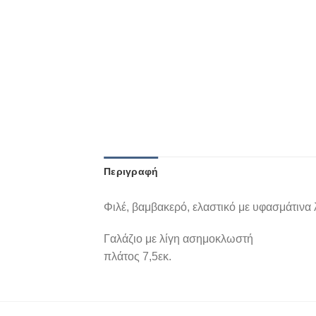
Περιγραφή
Φιλέ, βαμβακερό, ελαστικό με υφασμάτινα 
Γαλάζιο με λίγη ασημοκλωστή
πλάτος 7,5εκ.