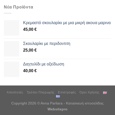
Νέα Προϊόντα
Κρεμαστό σκουλαρίκι με μια μικρή ακουα μαρινα
45,00
€
Σκουλαρίκι με περιδοντιτη
25,00
€
Δαχτυλίδι με οξείδωση
40,00
€
Αποστολές
Τρόποι Πληρωμής
Επιστροφές
Όροι Χρήσης
Copyright 2026 © Anna Parliara - Κατασκευή ιστοσελίδας
Websitepro