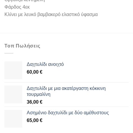
Φάρδος 4εκ
Κλίνει με λευκό βαμβακερό ελαστικό ύφασμα
Τοπ Πωλήσεις
Δαχτυλίδι ανοιχτό
60,00
€
Δαχτυλίδι με μια ακατέργαστη κόκκινη
τουρμαλίνη
36,00
€
Aσημένιο δαχτυλίδι με δύο αμέθυστους
65,00
€