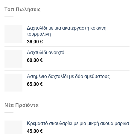
Τοπ Πωλήσεις
Δαχτυλίδι με μια ακατέργαστη κόκκινη
τουρμαλίνη
36,00
€
Δαχτυλίδι ανοιχτό
60,00
€
Aσημένιο δαχτυλίδι με δύο αμέθυστους
65,00
€
Νέα Προϊόντα
Κρεμαστό σκουλαρίκι με μια μικρή ακουα μαρινα
45,00
€