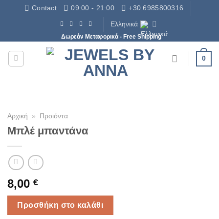
Μετάβαση
Contact
09:00 - 21:00
+30.6985800316
στο
Ελληνικά
περιεχόμενο
Δωρεάν Μεταφορικά - Free Shipping
0
Αρχική
»
Προιόντα
Μπλέ μπαντάνα
8,00
€
Προσθήκη στο καλάθι