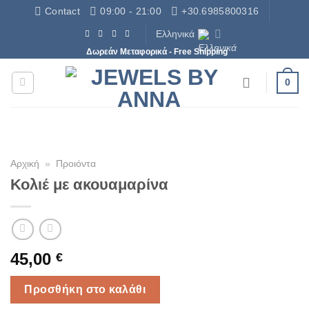
Μετάβαση
Contact
09:00 - 21:00
+30.6985800316
στο
Ελληνικά
περιεχόμενο
Δωρεάν Μεταφορικά - Free Shipping
0
Αρχική
»
Προιόντα
Κολιέ με ακουαμαρίνα
45,00
€
Προσθήκη στο καλάθι