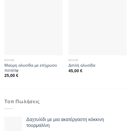
ΚΟΛΙΈ
ΚΟΛΙΈ
Mαύρη αλυσίδα με επίχρυσο
Διπλή αλυσίδα
πετατίφ
45,00
€
25,00
€
Τοπ Πωλήσεις
Δαχτυλίδι με μια ακατέργαστη κόκκινη
τουρμαλίνη