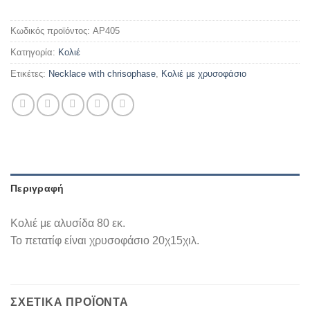
Κωδικός προϊόντος:
AP405
Κατηγορία:
Κολιέ
Ετικέτες:
Necklace with chrisophase
,
Κολιέ με χρυσοφάσιο
Περιγραφή
Κολιέ με αλυσίδα 80 εκ.
Το πετατίφ είναι χρυσοφάσιο 20χ15χιλ.
ΣΧΕΤΙΚΆ ΠΡΟΪΌΝΤΑ