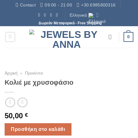
Μετάβαση
Contact
09:00 - 21:00
+30.6985800316
στο
Ελληνικά
περιεχόμενο
Δωρεάν Μεταφορικά - Free Shipping
0
Αρχική
»
Προιόντα
Κολιέ με χρυσοφάσιο
50,00
€
Προσθήκη στο καλάθι