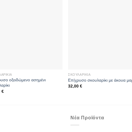
ΑΡΊΚΙΑ
ΣΚΟΥΛΑΡΊΚΙΑ
ρυσο οξειδώμενο ασημένι
Επίχρυσο σκουλαρίκι με άκουα μα
αρίκι
32,00
€
0
€
Νέα Προϊόντα