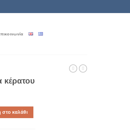
πικοινωνία
α κέρατου
ότητα
 στο καλάθι