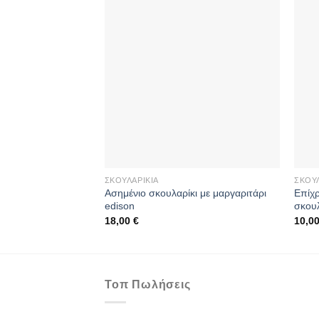
ΣΚΟΥΛΑΡΊΚΙΑ
ΣΚΟΥΛ
Aσημένιο σκουλαρίκι με μαργαριτάρι
Επίχ
edison
σκουλ
18,00
€
10,0
Τοπ Πωλήσεις