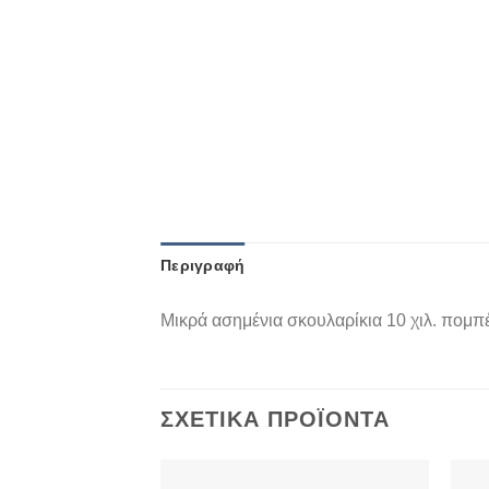
Περιγραφή
Μικρά ασημένια σκουλαρίκια 10 χιλ. πομπ
ΣΧΕΤΙΚΆ ΠΡΟΪΌΝΤΑ