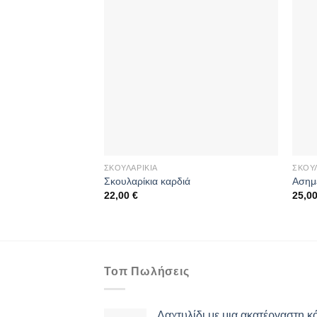
ΣΚΟΥΛΑΡΊΚΙΑ
ΣΚΟΥΛ
Σκουλαρίκια καρδιά
Ασημέ
22,00
€
25,0
Τοπ Πωλήσεις
Δαχτυλίδι με μια ακατέργαστη κ