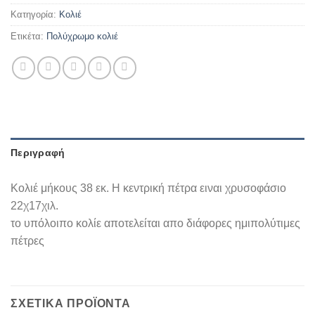
Κατηγορία:
Κολιέ
Ετικέτα:
Πολύχρωμο κολιέ
Περιγραφή
Κολιέ μήκους 38 εκ. Η κεντρική πέτρα ειναι χρυσοφάσιο
22χ17χιλ.
το υπόλοιπο κολίε αποτελείται απο διάφορες ημιπολύτιμες
πέτρες
ΣΧΕΤΙΚΆ ΠΡΟΪΌΝΤΑ