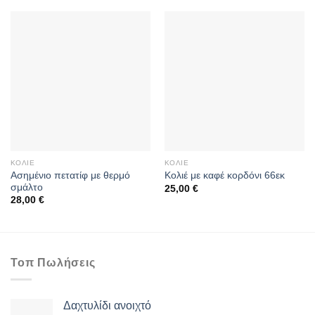
ΚΟΛΙΈ
ΚΟΛΙΈ
Aσημένιο πετατίφ με θερμό
Κολιέ με καφέ κορδόνι 66εκ
σμάλτο
25,00
€
28,00
€
Τοπ Πωλήσεις
Δαχτυλίδι ανοιχτό