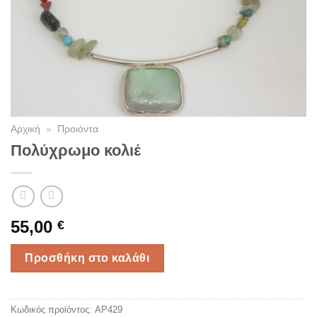
Αρχική
»
Προιόντα
Πολύχρωμο κολιέ
55,00
€
Προσθήκη στο καλάθι
Κωδικός προϊόντος:
AP429