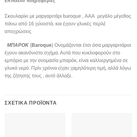
Επιπλέον πληροφορίες
Σκουλαρίκι με μαργαριτάρι baroque , ΑΑΑ μεγάλο μέγεθος
πάνω από 16 χιλιοστά, και έχουν γλυκές περλέ
αποχρώσεις
ΜΠΑΡΟΚ
(
Baroque
) Ονομάζονται έτσι όσα μαργαριτάρια
έχουν ακανόνιστο σχήμα. Αυτά που κυκλοφορούν στο
εμπόριο με την ονομασία μπαρόκ, είναι καλλιεργημένα σε
γλυκό νερό. Πρίν χρόνια είχαν χαμηλότερη τιμή, αλλά λόγω
της ζήτησης τους , αυτό άλλαξε.
ΣΧΕΤΙΚΆ ΠΡΟΪΌΝΤΑ