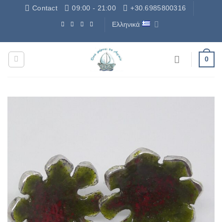
Μετάβαση
Contact
09:00 - 21:00
+30.6985800316
στο
Ελληνικά
περιεχόμενο
Δωρεάν Μεταφορικά - Free Shipping
0