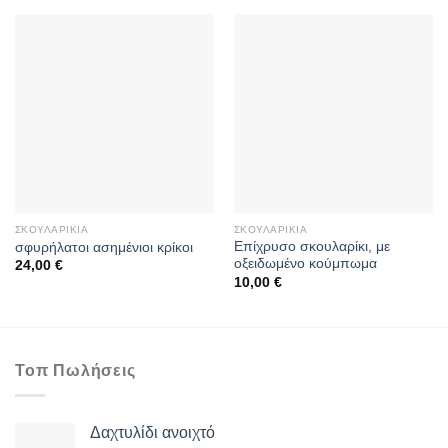
ΣΚΟΥΛΑΡΊΚΙΑ
ΣΚΟΥΛΑΡΊΚΙΑ
Επίχρυσο σκουλαρίκι, με
σφυρήλατοι ασημένιοι κρίκοι
οξειδωμένο κούμπωμα
24,00
€
10,00
€
Τοπ Πωλήσεις
Δαχτυλίδι ανοιχτό