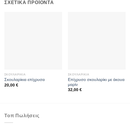
ΣΧΕΤΙΚΆ ΠΡΟΪΌΝΤΑ
ΣΚΟΥΛΑΡΊΚΙΑ
ΣΚΟΥΛΑΡΊΚΙΑ
Επίχρυσο σκουλαρίκι με άκουα
Σκουλαρίκια επίχρυσα
μαρίν
20,00
€
32,00
€
Τοπ Πωλήσεις