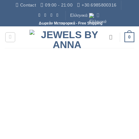
Μετάβαση
Contact
09:00 - 21:00
+30.6985800316
στο
Ελληνικά
περιεχόμενο
Δωρεάν Μεταφορικά - Free Shipping
0