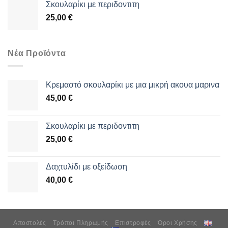
Σκουλαρίκι με περιδοντιτη
25,00
€
Νέα Προϊόντα
Κρεμαστό σκουλαρίκι με μια μικρή ακουα μαρινα
45,00
€
Σκουλαρίκι με περιδοντιτη
25,00
€
Δαχτυλίδι με οξείδωση
40,00
€
Αποστολές
Τρόποι Πληρωμής
Επιστροφές
Όροι Χρήσης