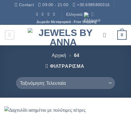
Μετάβαση
Contact
09:00 - 21:00
+30.6985800316
στο
Ελληνικά
περιεχόμενο
Δωρεάν Μεταφορικά - Free Shipping
0
Αρχική
»
64
ΦΙΛΤΡΆΡΙΣΜΑ