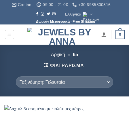
Μετάβαση
Contact
09:00 - 21:00
+30.6985800316
στο
Ελληνικά
περιεχόμενο
Δωρεάν Μεταφορικά - Free Shipping
0
Αρχική
»
65
ΦΙΛΤΡΆΡΙΣΜΑ