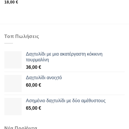
18,00
€
Τοπ Πωλήσεις
Δαχτυλίδι με μια ακατέργαστη κόκκινη
τουρμαλίνη
36,00
€
Δαχτυλίδι ανοιχτό
60,00
€
Aσημένιο δαχτυλίδι με δύο αμέθυστους
65,00
€
Νέα Προϊόντα