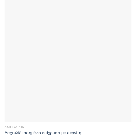
ΔΑΧΤΥΛΊΔΙΑ
Δαχτυλίδι ασημένιο επίχρυσο με περνίτη