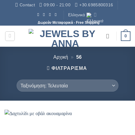
Μετάβαση
Contact
09:00 - 21:00
+30.6985800316
στο
Ελληνικά
περιεχόμενο
Δωρεάν Μεταφορικά - Free Shipping
0
Αρχική
»
56
ΦΙΛΤΡΆΡΙΣΜΑ