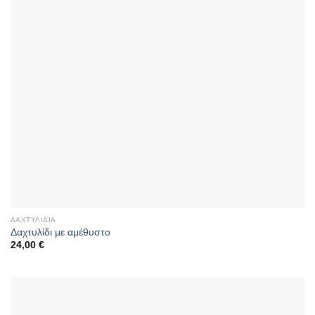
ΔΑΧΤΥΛΊΔΙΑ
Δαχτυλίδι με αμέθυστο
24,00
€