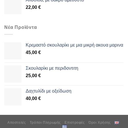
22,00
€
Νέα Προϊόντα
Κρεμαστό σκουλαρίκι με μια μικρή ακουα μαρινα
45,00
€
Σκουλαρίκι με περιδοντιτη
25,00
€
Δαχτυλίδι με οξείδωση
40,00
€
Αποστολές
Τρόποι Πληρωμής
Επιστροφές
Όροι Χρήσης