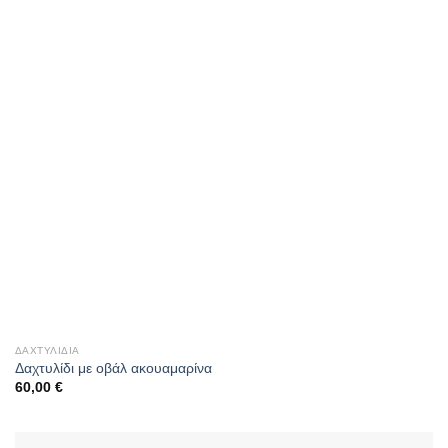
ΔΑΧΤΥΛΊΔΙΑ
Δαχτυλίδι με οβάλ ακουαμαρίνα
60,00
€