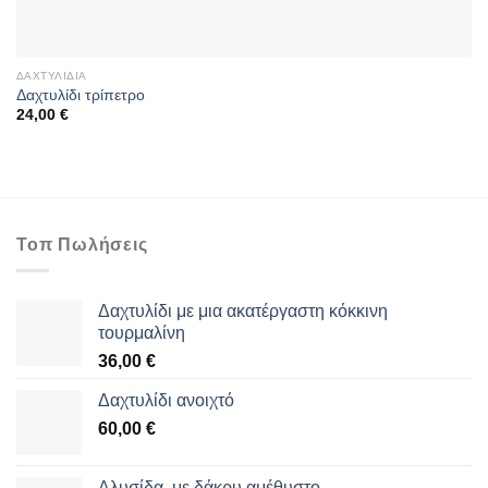
ΔΑΧΤΥΛΊΔΙΑ
Δαχτυλίδι τρίπετρο
24,00
€
Τοπ Πωλήσεις
Δαχτυλίδι με μια ακατέργαστη κόκκινη
τουρμαλίνη
36,00
€
Δαχτυλίδι ανοιχτό
60,00
€
Αλυσίδα, με δάκρυ αμέθυστο