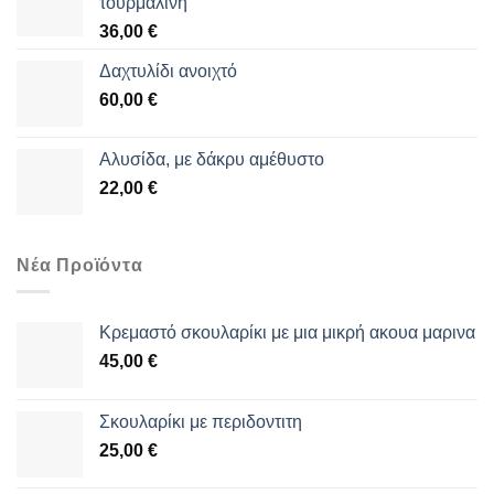
τουρμαλίνη
36,00
€
Δαχτυλίδι ανοιχτό
60,00
€
Αλυσίδα, με δάκρυ αμέθυστο
22,00
€
Νέα Προϊόντα
Κρεμαστό σκουλαρίκι με μια μικρή ακουα μαρινα
45,00
€
Σκουλαρίκι με περιδοντιτη
25,00
€