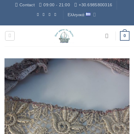
Μετάβαση
Contact
09:00 - 21:00
+30.6985800316
στο
Ελληνικά
περιεχόμενο
Δωρεάν Μεταφορικά - Free Shipping
0