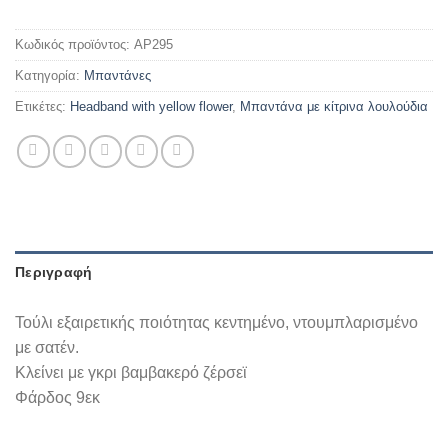
Κωδικός προϊόντος:
AP295
Κατηγορία:
Mπαντάνες
Ετικέτες:
Headband with yellow flower
,
Μπαντάνα με κίτρινα λουλούδια
Περιγραφή
Τούλι εξαιρετικής ποιότητας κεντημένο, ντουμπλαρισμένο
με σατέν.
Κλείνει με γκρι βαμβακερό ζέρσεϊ
Φάρδος 9εκ