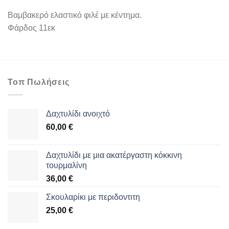
Βαμβακερό ελαστικό φιλέ με κέντημα.
Φάρδος 11εκ
Τοπ Πωλήσεις
Δαχτυλίδι ανοιχτό
60,00
€
Δαχτυλίδι με μια ακατέργαστη κόκκινη
τουρμαλίνη
36,00
€
Σκουλαρίκι με περιδοντιτη
25,00
€