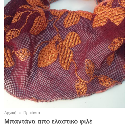
Αρχική
»
Προιόντα
Mπαντάνα απο ελαστικό φιλέ