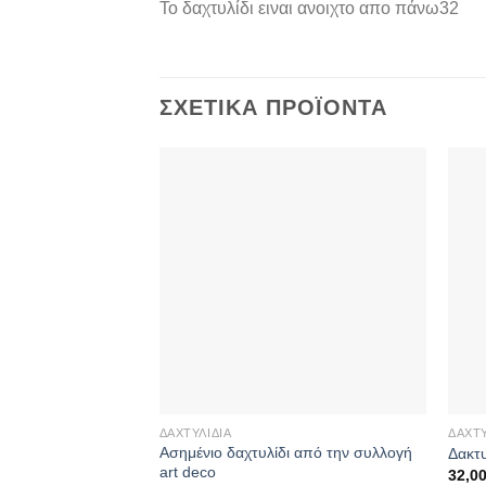
Το δαχτυλίδι ειναι ανοιχτο απο πάνω32
ΣΧΕΤΙΚΆ ΠΡΟΪΌΝΤΑ
ΔΑΧΤΥΛΊΔΙΑ
ΔΑΧΤΥ
Ασημένιο δαχτυλίδι από την συλλογή
Δακτυ
art deco
32,0