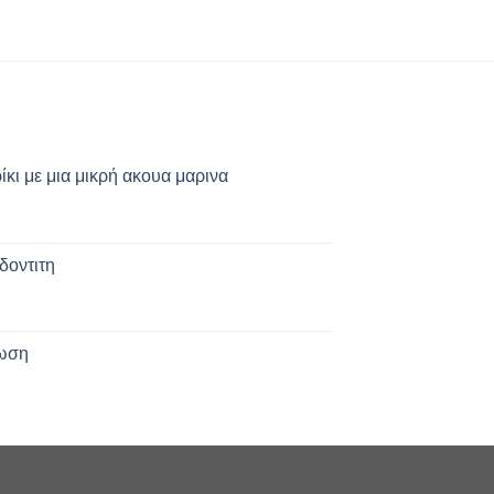
κι με μια μικρή ακουα μαρινα
δοντιτη
δωση