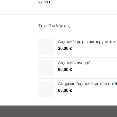
22,00
€
Τοπ Πωλήσεις
Δαχτυλίδι με μια ακατέργαστη κ
36,00
€
Δαχτυλίδι ανοιχτό
60,00
€
Aσημένιο δαχτυλίδι με δύο αμέ
65,00
€