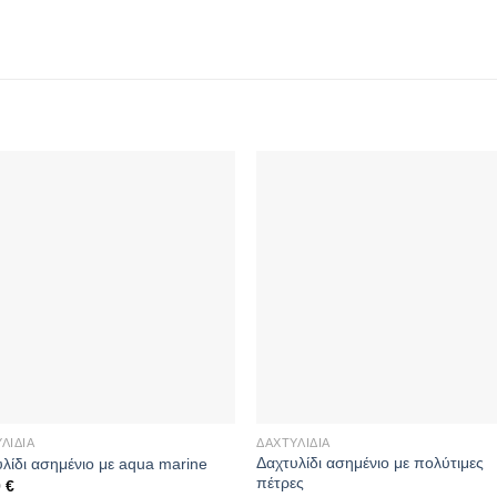
ΛΊΔΙΑ
ΔΑΧΤΥΛΊΔΙΑ
Δαχτυλίδι ασημένιο με πολύτιμες
λίδι ασημένιο με aqua marine
πέτρες
0
€