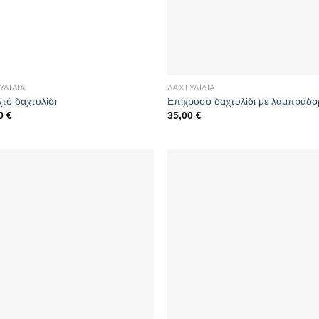
ΥΛΊΔΙΑ
ΔΑΧΤΥΛΊΔΙΑ
χτό δαχτυλίδι
Επίχρυσο δαχτυλίδι με λαμπραδο
00
€
35,00
€