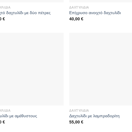
ΥΛΊΔΙΑ
ΔΑΧΤΥΛΊΔΙΑ
χτό δαχτυλίδι με δύο πέτρες
Επίχρυσο ανοιχτό δαχτυλίδι
00
€
40,00
€
ΥΛΊΔΙΑ
ΔΑΧΤΥΛΊΔΙΑ
υλίδι με αμέθυστους
Δαχτυλίδι με λαμπραδορίτη
00
€
55,00
€