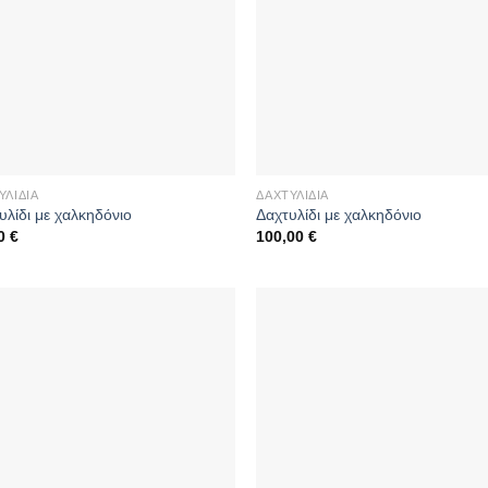
ΥΛΊΔΙΑ
ΔΑΧΤΥΛΊΔΙΑ
υλίδι με χαλκηδόνιο
Δαχτυλίδι με χαλκηδόνιο
00
€
100,00
€