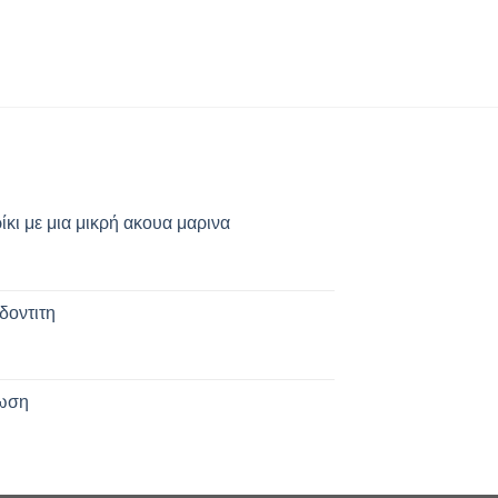
κι με μια μικρή ακουα μαρινα
δοντιτη
δωση