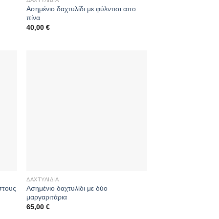
Aσημένιο δαχτυλίδι με φύλντισι απο
πίνα
40,00
€
ΔΑΧΤΥΛΊΔΙΑ
Aσημένιο δαχτυλίδι με δύο
στους
μαργαριτάρια
65,00
€