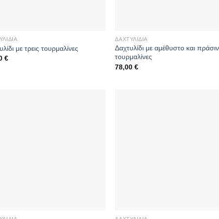
ΥΛΊΔΙΑ
ΔΑΧΤΥΛΊΔΙΑ
Δαχτυλίδι με αμέθυστο και πράσι
υλίδι με τρεις τουρμαλίνες
τουρμαλίνες
00
€
78,00
€
ΥΛΊΔΙΑ
ΔΑΧΤΥΛΊΔΙΑ