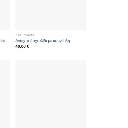
ΔΑΧΤΥΛΊΔΙΑ
ρίτη
Ανοιχτό δαχτυλίδι με κορνέολη
40,00
€