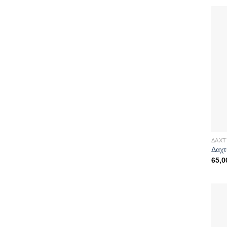
ΔΑΧΤ
Δαχτ
65,