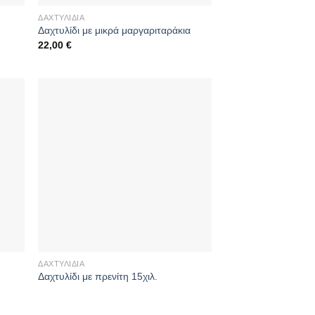
ΔΑΧΤΥΛΊΔΙΑ
Δαχτυλίδι με μικρά μαργαριταράκια
22,00
€
ΔΑΧΤΥΛΊΔΙΑ
Δαχτυλίδι με πρενίτη 15χιλ.