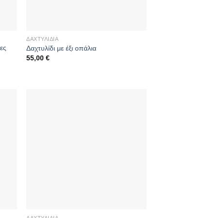
ΔΑΧΤΥΛΊΔΙΑ
νες
Δαχτυλίδι με έξι οπάλια
55,00
€
ΔΑΧΤΥΛΊΔΙΑ