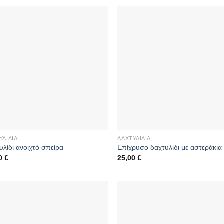
ΥΛΊΔΙΑ
ΔΑΧΤΥΛΊΔΙΑ
υλίδι ανοιχτό σπείρα
Επίχρυσο δαχτυλίδι με αστεράκια
00
€
25,00
€