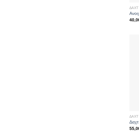
ΔΑΧΤ
Ανοι
40,
ΔΑΧΤ
Δαχτ
55,