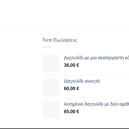
Τοπ Πωλήσεις
Δαχτυλίδι με μια ακατέργαστη κ
36,00
€
Δαχτυλίδι ανοιχτό
60,00
€
Aσημένιο δαχτυλίδι με δύο αμέ
65,00
€