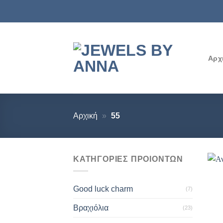
Μετάβαση
στο
περιεχόμενο
Αρχ
Αρχική
»
55
ΚΑΤΗΓΟΡΙΕΣ ΠΡΟΙΟΝΤΩΝ
Good luck charm
(7)
Βραχιόλια
(23)