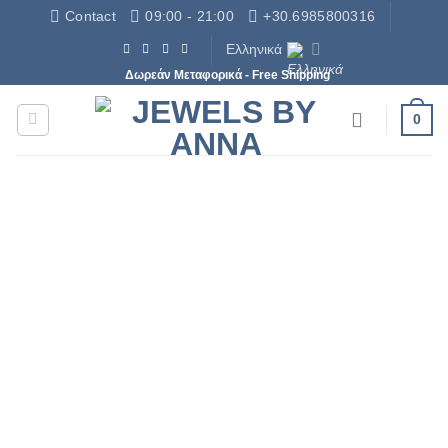
Μετάβαση
Contact
09:00 - 21:00
+30.6985800316
στο
Ελληνικά
περιεχόμενο
Δωρεάν Μεταφορικά - Free Shipping
0