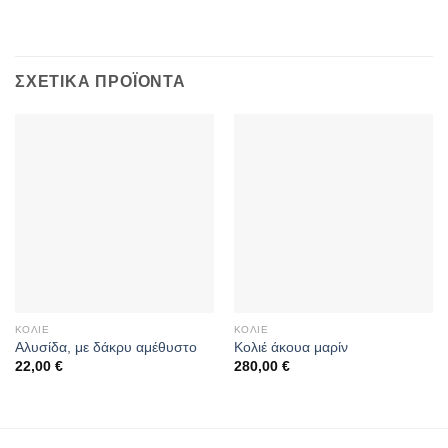
ΣΧΕΤΙΚΆ ΠΡΟΪΌΝΤΑ
ΚΟΛΙΈ
ΚΟΛΙΈ
Αλυσίδα, με δάκρυ αμέθυστο
Κολιέ άκουα μαρίν
22,00
€
280,00
€