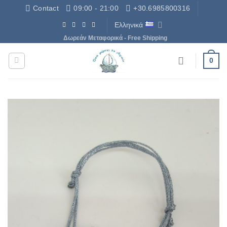
Μετάβαση
Contact
09:00 - 21:00
+30.6985800316
στο
Ελληνικά
περιεχόμενο
Δωρεάν Μεταφορικά - Free Shipping
0