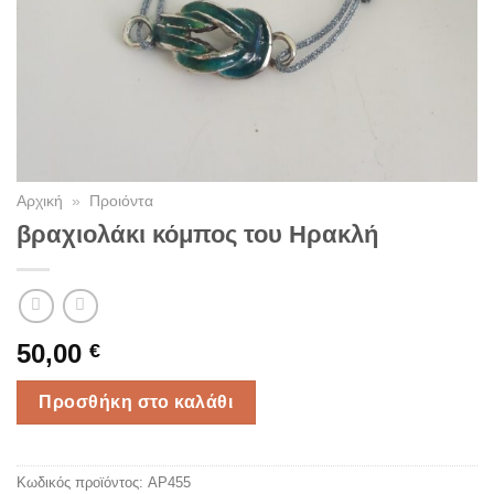
Αρχική
»
Προιόντα
βραχιολάκι κόμπος του Ηρακλή
50,00
€
Προσθήκη στο καλάθι
Κωδικός προϊόντος:
AP455