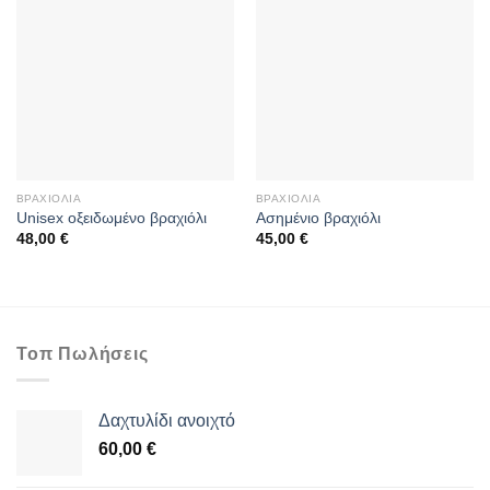
ΒΡΑΧΙΌΛΙΑ
ΒΡΑΧΙΌΛΙΑ
Unisex οξειδωμένο βραχιόλι
Aσημένιο βραχιόλι
48,00
€
45,00
€
Τοπ Πωλήσεις
Δαχτυλίδι ανοιχτό
60,00
€