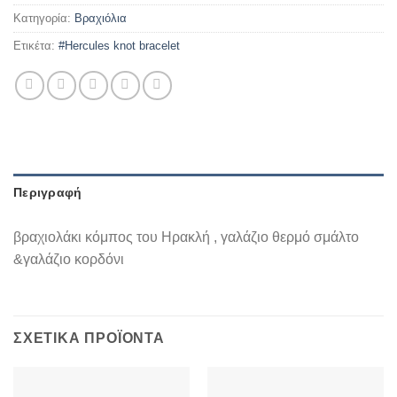
Κατηγορία:
Βραχιόλια
Ετικέτα:
#Hercules knot bracelet
Περιγραφή
βραχιολάκι κόμπος του Ηρακλή , γαλάζιο θερμό σμάλτο
&γαλάζιο κορδόνι
ΣΧΕΤΙΚΆ ΠΡΟΪΌΝΤΑ