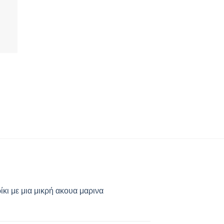
κι με μια μικρή ακουα μαρινα