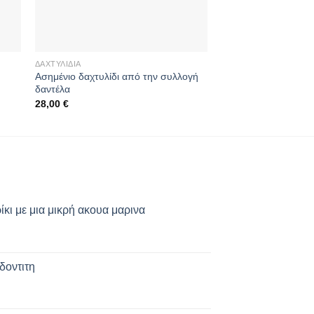
ΔΑΧΤΥΛΊΔΙΑ
ΔΑΧΤΥΛΊΔΙΑ
Ασημένιο δαχτυλίδι από την συλλογή
Δαχτυλίδι με χρυσοφ
δαντέλα
28,00
€
28,00
€
κι με μια μικρή ακουα μαρινα
δοντιτη