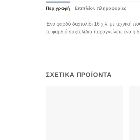
Περιγραφή
Επιπλέον πληροφορίες
Ένα φαρδύ δαχτυλίδι 16 χιλ. με τεχνική που
τα φαρδιά δαχτυλίδια παραγγείλετε ένα η 
ΣΧΕΤΙΚΆ ΠΡΟΪΌΝΤΑ