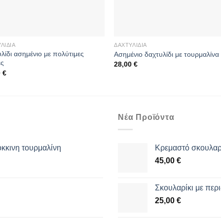
ΛΊΔΙΑ
ΔΑΧΤΥΛΊΔΙΑ
λίδι ασημένιο με πολύτιμες
Ασημένιο δαχτυλίδι με τουρμαλίνα
ες
28,00
€
0
€
Νέα Προϊόντα
όκκινη τουρμαλίνη
Κρεμαστό σκουλαρί
45,00
€
Σκουλαρίκι με περι
25,00
€