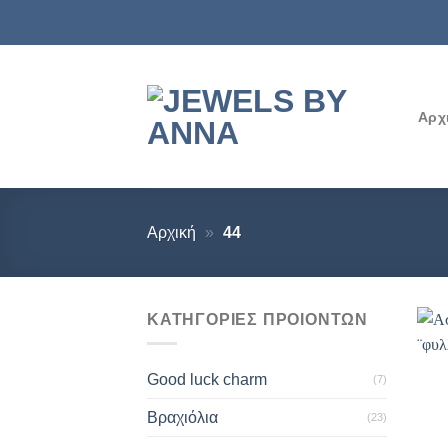
Μετάβαση
στο
περιεχόμενο
Αρχ
Αρχική
»
44
ΚΑΤΗΓΟΡΙΕΣ ΠΡΟΙΟΝΤΩΝ
Good luck charm
(7)
Βραχιόλια
(23)