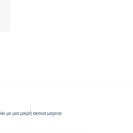
κι με μια μικρή ακουα μαρινα