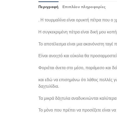
Περιγραφή
Επιπλέον πληροφορίες
. Η τουρμαλίνα είναι ορυκτή πέτρα που ο 
Η συγκεκριμένη πέτρα είναι δική μου κοπή
Το αποτέλεσμα είναι μια ακανόνιστη ταγέ π
Είναι ανοιχτό και εύκολα θα προσαρμοστεί
Φοριέται άνετα στο μέσο, παράμεσο και δε
και εδώ να επισημάνω ότι λάθος πολλές γυ
δαχτυλίδια.
Τα μικρά δάχτυλα αναδυκνιώνται καλύτερα μ
Το μόνο που πρέπει να προσέξετε είναι να