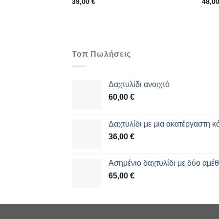
39,00
€
48,0
Τοπ Πωλήσεις
Δαχτυλίδι ανοιχτό
60,00
€
Δαχτυλίδι με μια ακατέργαστη κ
36,00
€
Aσημένιο δαχτυλίδι με δύο αμέ
65,00
€