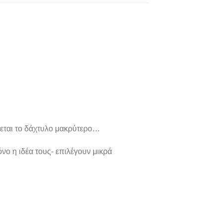
.
ίνεται το δάχτυλο μακρύτερο…
νο η ιδέα τους- επιλέγουν μικρά