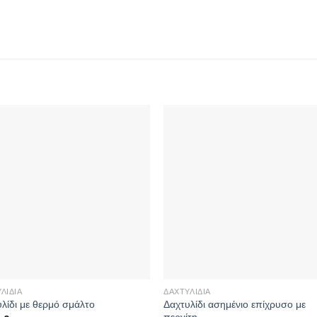
ΛΊΔΙΑ
ΔΑΧΤΥΛΊΔΙΑ
Δαχτυλίδι ασημένιο επίχρυσο με
λίδι με θερμό σμάλτο
περνίτη