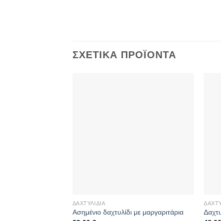
ΣΧΕΤΙΚΆ ΠΡΟΪΌΝΤΑ
ΔΑΧΤΥΛΊΔΙΑ
ΔΑΧΤΥ
Ασημένιο δαχτυλίδι με μαργαριτάρια
Δαχτυ