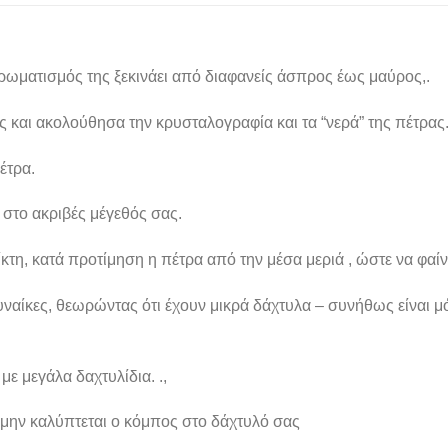
χρωματισμός της ξεκινάει από διαφανείς άσπρος έως μαύρος,.
ς και ακολούθησα την κρυσταλογραφία και τα “νερά” της πέτρας
έτρα.
 στο ακριβές μέγεθός σας.
ίκτη, κατά προτίμηση η πέτρα από την μέσα μεριά , ώστε να φα
ναίκες, θεωρώντας ότι έχουν μικρά δάχτυλα – συνήθως είναι μό
ε μεγάλα δαχτυλίδια. .,
 μην καλύπτεται ο κόμπος στο δάχτυλό σας