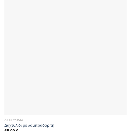
ΔΑΧΤΥΛΊΔΙΑ
Δαχτυλίδι με λαμπραδορίτη
55,00
€