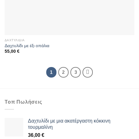
ΔΑΧΤΥΛΊΔΙΑ
Δαχτυλίδι με έξι οπάλια
55,00
€
1
2
3
Τοπ Πωλήσεις
Δαχτυλίδι με μια ακατέργαστη κόκκινη
τουρμαλίνη
36,00
€