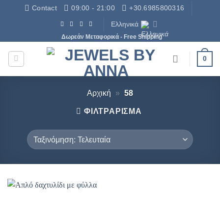
Μετάβαση
Contact
09:00 - 21:00
+30.6985800316
στο
Ελληνικά
περιεχόμενο
Δωρεάν Μεταφορικά - Free Shipping
0
Αρχική
»
58
ΦΙΛΤΡΆΡΙΣΜΑ