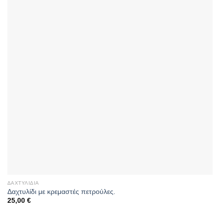
ΔΑΧΤΥΛΊΔΙΑ
Δαχτυλίδι με κρεμαστές πετρούλες.
25,00
€