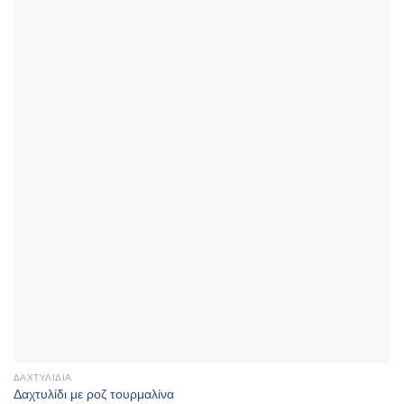
ΔΑΧΤΥΛΊΔΙΑ
Δαχτυλίδι με ροζ τουρμαλίνα