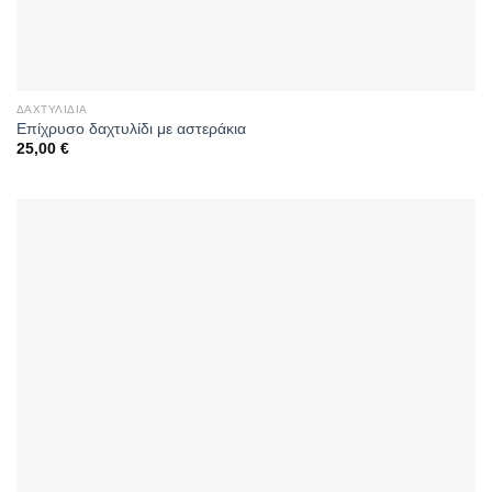
ΔΑΧΤΥΛΊΔΙΑ
Επίχρυσο δαχτυλίδι με αστεράκια
25,00
€