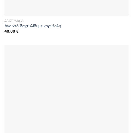
ΔΑΧΤΥΛΊΔΙΑ
Ανοιχτό δαχτυλίδι με κορνέολη
40,00
€