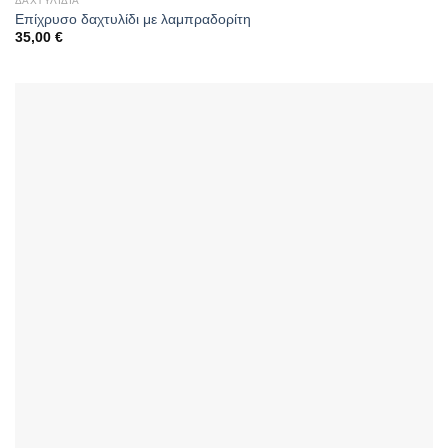
ΔΑΧΤΥΛΊΔΙΑ
Επίχρυσο δαχτυλίδι με λαμπραδορίτη
35,00
€