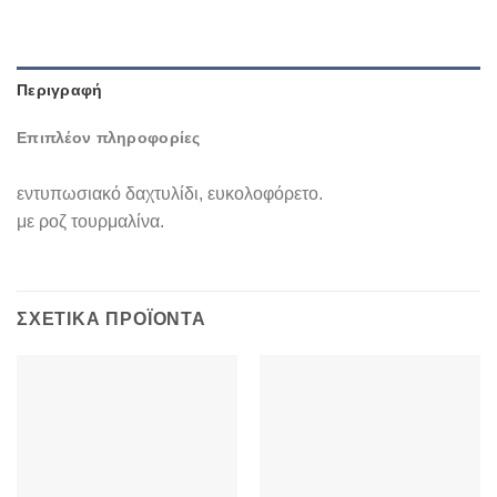
Περιγραφή
Επιπλέον πληροφορίες
εντυπωσιακό δαχτυλίδι, ευκολοφόρετο.
με ροζ τουρμαλίνα.
ΣΧΕΤΙΚΆ ΠΡΟΪΌΝΤΑ