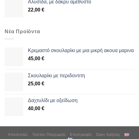
Αλυσίδα, με δάκρυ αμέθυστο
22,00
€
Νέα Προϊόντα
Κρεμαστό σκουλαρίκι με μια μικρή ακουα μαρινα
45,00
€
Σκουλαρίκι με περιδοντιτη
25,00
€
Δαχτυλίδι με οξείδωση
40,00
€
Αποστολές
Τρόποι Πληρωμής
Επιστροφές
Όροι Χρήσης