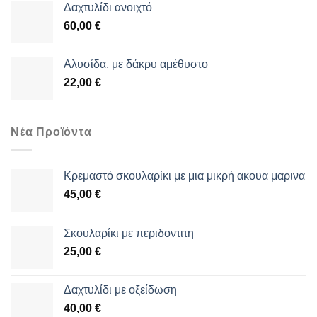
Δαχτυλίδι ανοιχτό
60,00
€
Αλυσίδα, με δάκρυ αμέθυστο
22,00
€
Νέα Προϊόντα
Κρεμαστό σκουλαρίκι με μια μικρή ακουα μαρινα
45,00
€
Σκουλαρίκι με περιδοντιτη
25,00
€
Δαχτυλίδι με οξείδωση
40,00
€