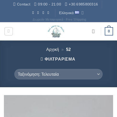
Μετάβαση
Contact
09:00 - 21:00
+30.6985800316
στο
Ελληνικά
περιεχόμενο
Δωρεάν Μεταφορικά - Free Shipping
0
Αρχική
»
52
ΦΙΛΤΡΆΡΙΣΜΑ