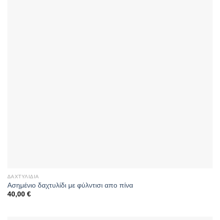
ΔΑΧΤΥΛΊΔΙΑ
Aσημένιο δαχτυλίδι με φύλντισι απο πίνα
40,00
€