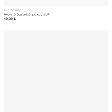
ΔΑΧΤΥΛΊΔΙΑ
Ανοιχτό δαχτυλίδι με κορνέολη
40,00
€