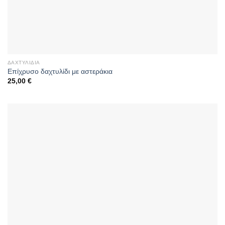
ΔΑΧΤΥΛΊΔΙΑ
Επίχρυσο δαχτυλίδι με αστεράκια
25,00
€