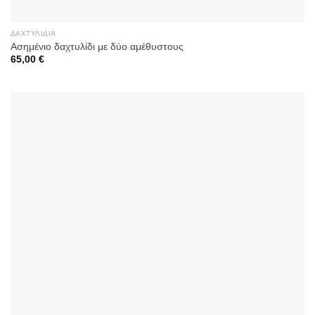
ΔΑΧΤΥΛΊΔΙΑ
Aσημένιο δαχτυλίδι με δύο αμέθυστους
65,00
€