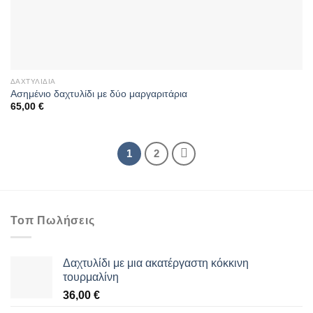
ΔΑΧΤΥΛΊΔΙΑ
Aσημένιο δαχτυλίδι με δύο μαργαριτάρια
65,00
€
1
2
Τοπ Πωλήσεις
Δαχτυλίδι με μια ακατέργαστη κόκκινη
τουρμαλίνη
36,00
€