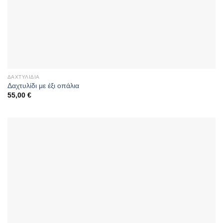
ΔΑΧΤΥΛΊΔΙΑ
Δαχτυλίδι με έξι οπάλια
55,00
€