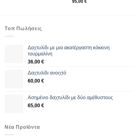
95,00
€
Τοπ Πωλήσεις
Δαχτυλίδι με μια ακατέργαστη κόκκινη
τουρμαλίνη
36,00
€
Δαχτυλίδι ανοιχτό
60,00
€
Aσημένιο δαχτυλίδι με δύο αμέθυστους
65,00
€
Νέα Προϊόντα