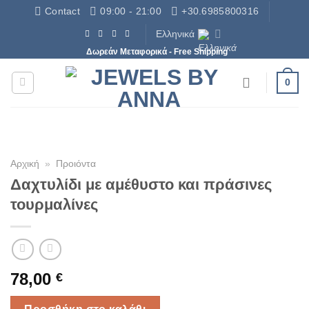
Μετάβαση
Contact
09:00 - 21:00
+30.6985800316
στο
Ελληνικά
περιεχόμενο
Δωρεάν Μεταφορικά - Free Shipping
0
Αρχική
»
Προιόντα
Δαχτυλίδι με αμέθυστο και πράσινες
τουρμαλίνες
78,00
€