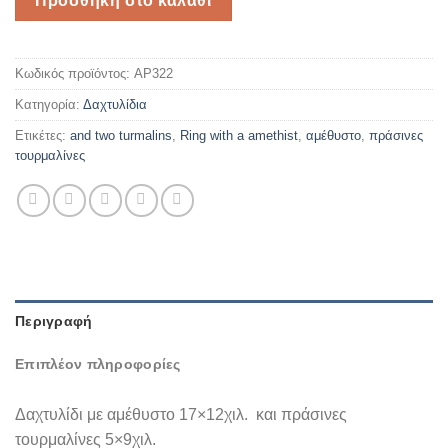
Προσθήκη στο καλάθι
Κωδικός προϊόντος:
AP322
Κατηγορία:
Δαχτυλίδια
Ετικέτες:
and two turmalins
,
Ring with a amethist
,
αμέθυστο
,
πράσινες
τουρμαλίνες
Περιγραφή
Επιπλέον πληροφορίες
Δαχτυλίδι με αμέθυστο 17×12χιλ. και πράσινες
τουρμαλίνες 5×9χιλ.