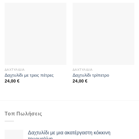
ΔΑΧΤΥΛΊΔΙΑ
ΔΑΧΤΥΛΊΔΙΑ
Δαχτυλίδι με τρεις πέτρες
Δαχτυλίδι τρίπετρο
24,00
€
24,00
€
Τοπ Πωλήσεις
Δαχτυλίδι με μια ακατέργαστη κόκκινη
τουρμαλίνη