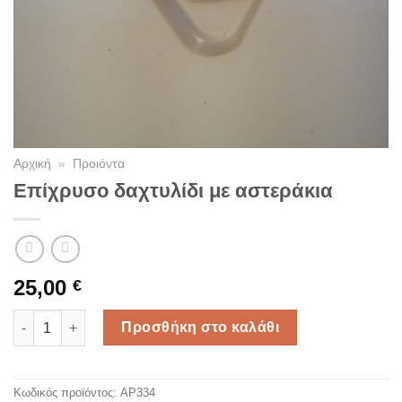
Αρχική
»
Προιόντα
Επίχρυσο δαχτυλίδι με αστεράκια
25,00
€
Επίχρυσο δαχτυλίδι με αστεράκια ποσότητα
Προσθήκη στο καλάθι
Κωδικός προϊόντος:
AP334